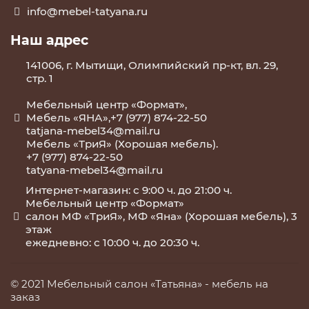
info@mebel-tatyana.ru
Наш адрес
141006, г. Мытищи, Олимпийский пр-кт, вл. 29,
стр. 1
Мебельный центр «Формат»,
Мебель «ЯНА»,+7 (977) 874-22-50
tatjana-mebel34@mail.ru
Мебель «ТриЯ» (Хорошая мебель).
+7 (977) 874-22-50
tatyana-mebel34@mail.ru
Интернет-магазин: с 9:00 ч. до 21:00 ч.
Мебельный центр «Формат»
салон МФ «ТриЯ», МФ «Яна» (Хорошая мебель), 3
этаж
ежедневно: с 10:00 ч. до 20:30 ч.
© 2021 Мебельный салон «Татьяна» -
мебель на
заказ