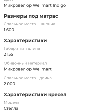
Микровелюр Wellmart Indigo
Размеры под матрас
Спальное место - ширина
1 600
Характеристики
Габаритная длина
2 155
Обивочный материал
Микровелюр Wellmart
Спальное место - длина
2 000
Характеристики кресел
Модель
Стелла