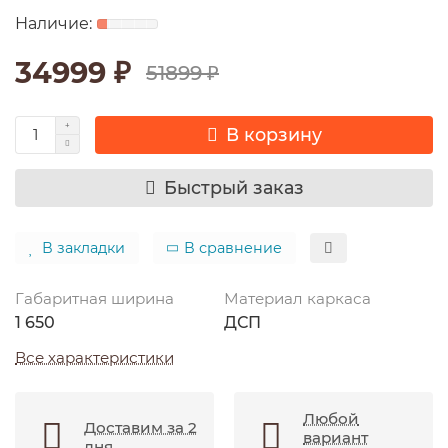
34999 ₽
51899 ₽
В корзину
Быстрый заказ
В закладки
В сравнение
Габаритная ширина
Материал каркаса
1 650
ДСП
Все характеристики
Любой
Доставим за 2
вариант
дня