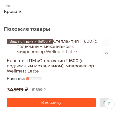
Тип
Кровать
Похожие товары
Ваша скидка: - 16900 ₽
Кровать с ПМ «Стелла» тип 1,1600 (с
подъемным механизмом), микровелюр
Wellmart Latte
34999 ₽
51899 ₽
В корзину