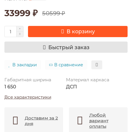
33999 ₽
50599 ₽
В корзину
Быстрый заказ
В закладки
В сравнение
Габаритная ширина
Материал каркаса
1 650
ДСП
Все характеристики
Любой
Доставим за 2
вариант
дня
оплаты