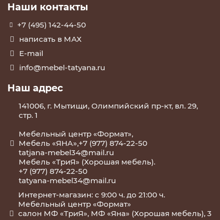
Наши контакты
+7 (495) 142-44-50
написать в МАХ
E-mail
info@mebel-tatyana.ru
Наш адрес
141006, г. Мытищи, Олимпийский пр-кт, вл. 29,
стр. 1
Мебельный центр «Формат»,
Мебель «ЯНА»,+7 (977) 874-22-50
tatjana-mebel34@mail.ru
Мебель «ТриЯ» (Хорошая мебель).
+7 (977) 874-22-50
tatyana-mebel34@mail.ru
Интернет-магазин: с 9:00 ч. до 21:00 ч.
Мебельный центр «Формат»
салон МФ «ТриЯ», МФ «Яна» (Хорошая мебель), 3