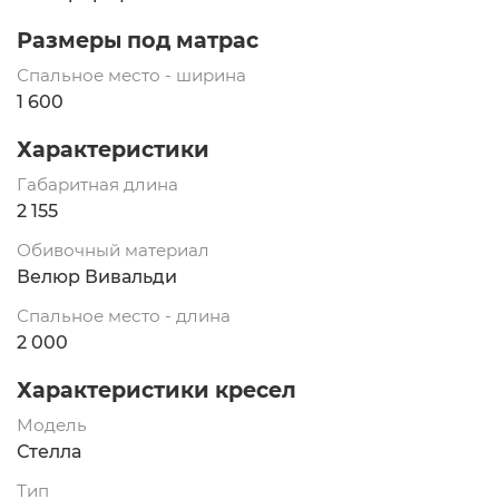
Размеры под матрас
Спальное место - ширина
1 600
Характеристики
Габаритная длина
2 155
Обивочный материал
Велюр Вивальди
Спальное место - длина
2 000
Характеристики кресел
Модель
Стелла
Тип