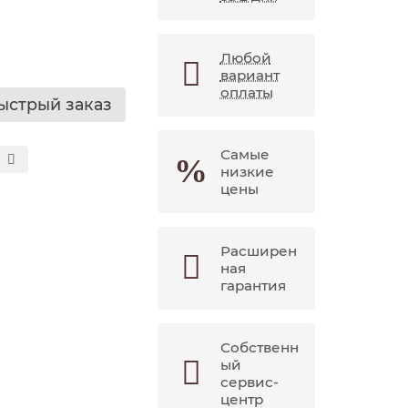
Любой
вариант
оплаты
ыстрый заказ
Самые
низкие
цены
Расширен
ная
гарантия
Собственн
ый
сервис-
центр