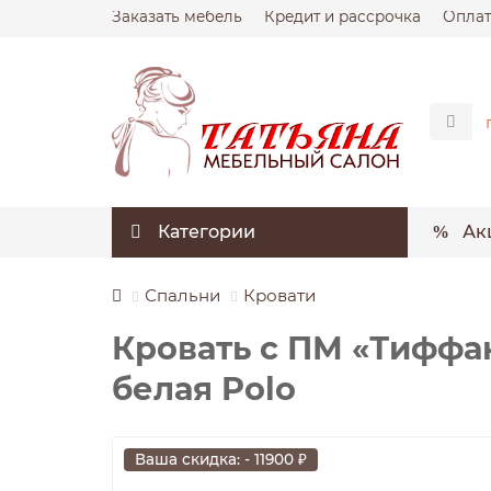
Заказать мебель
Кредит и рассрочка
Оплат
Категории
Ак
Спальни
Кровати
Кровать с ПМ «Тиффан
белая Polo
Ваша скидка: - 11900 ₽