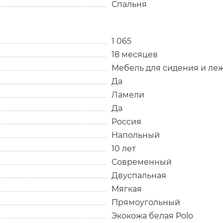
Спальня
1 065
18 месяцев
Мебель для сидения и ле
Да
Ламели
Да
Россия
Напольный
10 лет
Современный
Двуспальная
Мягкая
Прямоугольный
Экокожа белая Polo