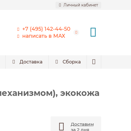
Личный кабинет
+7 (495) 142-44-50
написать в МАХ
Доставка
Сборка
механизмом), экокожа
Доставим
за 2 дня