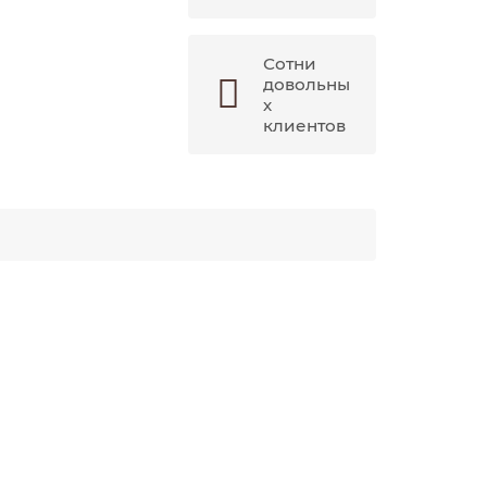
Сотни
довольны
х
клиентов