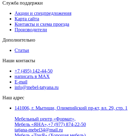
Служба поддержки
Акции и спецпредложения
Карта сайта
Контакты и схема проезда
Производители
Дополнительно
Статьи
Наши контакты
+7 (495) 142-44-50
написать в МАХ
E-mail
info@mebel-tatyana.ru
Наш адрес
141006, г. Мытищи, Олимпийский пр-кт, вл. 29, стр. 1
Мебельный центр «Формат»,
Мебель «ЯНА»,+7 (977) 874-22-50
tatjana-mebel34@mail.ru
Мебель «ТриЯ» (Хорошая мебель).