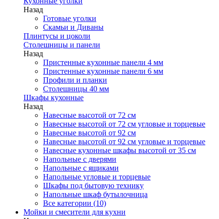
Кухонные уголки
Назад
Готовые уголки
Скамьи и Диваны
Плинтусы и цоколи
Столешницы и панели
Назад
Пристенные кухонные панели 4 мм
Пристенные кухонные панели 6 мм
Профили и планки
Столешницы 40 мм
Шкафы кухонные
Назад
Навесные высотой от 72 см
Навесные высотой от 72 см угловые и торцевые
Навесные высотой от 92 см
Навесные высотой от 92 см угловые и торцевые
Навесные кухонные шкафы высотой от 35 см
Напольные с дверями
Напольные с ящиками
Напольные угловые и торцевые
Шкафы под бытовую технику
Напольные шкаф бутылочница
Все категории (10)
Мойки и смесители для кухни