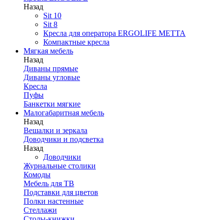
Назад
Sit 10
Sit 8
Кресла для оператора ERGOLIFE МЕТТА
Компактные кресла
Мягкая мебель
Назад
Диваны прямые
Диваны угловые
Кресла
Пуфы
Банкетки мягкие
Малогабаритная мебель
Назад
Вешалки и зеркала
Доводчики и подсветка
Назад
Доводчики
Журнальные столики
Комоды
Мебель для ТВ
Подставки для цветов
Полки настенные
Стеллажи
Столы-книжки