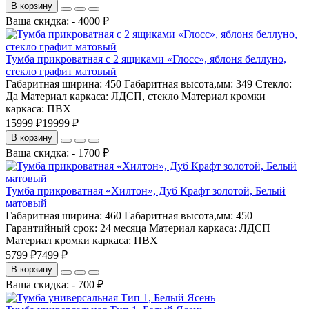
В корзину
Ваша скидка: - 4000 ₽
Тумба прикроватная с 2 ящиками «Глосс», яблоня беллуно,
стекло графит матовый
Габаритная ширина:
450
Габаритная высота,мм:
349
Стекло:
Да
Материал каркаса:
ЛДСП, стекло
Материал кромки
каркаса:
ПВХ
15999 ₽
19999 ₽
В корзину
Ваша скидка: - 1700 ₽
Тумба прикроватная «Хилтон», Дуб Крафт золотой, Белый
матовый
Габаритная ширина:
460
Габаритная высота,мм:
450
Гарантийный срок:
24 месяца
Материал каркаса:
ЛДСП
Материал кромки каркаса:
ПВХ
5799 ₽
7499 ₽
В корзину
Ваша скидка: - 700 ₽