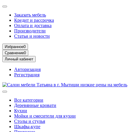
Заказать мебель
Кредит и рассрочка
Оплата и доставка
Производители
Статьи и новости
Избранное
0
Сравнение
0
Личный кабинет
Авторизация
Регистрация
Все категории
Деревянные кровати
Кухни
Мойки и смесители для кухни
Столы и стулья
Шкафы-купе
Прихожие