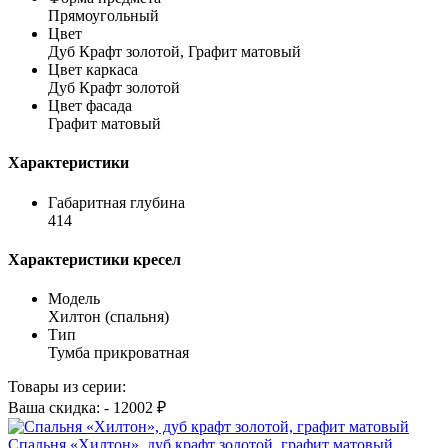
Прямоугольный
Цвет
Дуб Крафт золотой, Графит матовый
Цвет каркаса
Дуб Крафт золотой
Цвет фасада
Графит матовый
Характеристики
Габаритная глубина
414
Характеристики кресел
Модель
Хилтон (спальня)
Тип
Тумба прикроватная
Товары из серии:
Ваша скидка: - 12002 ₽
Спальня «Хилтон», дуб крафт золотой, графит матовый