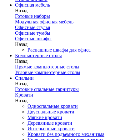
Офисная мебель
Назад
Готовые наборы
Модульная офисная мебель
Офисные стулья
Офисные тумбы
Офисные шкафы
Назад
Распашные шкафы для офиса
Компьютерные столы
Назад
Прямые компьютерные столы
Угловые компьютерные столы
Спальни
Назад
Готовые спальные гарнитуры
Кровати
Назад
Односпальные кровати
Двуспальные кровати
Мягкие кровати
Деревянные кровати
Интерьерные кровати
Кровати без подъемного механизма
Кровати с подъемным механизмом