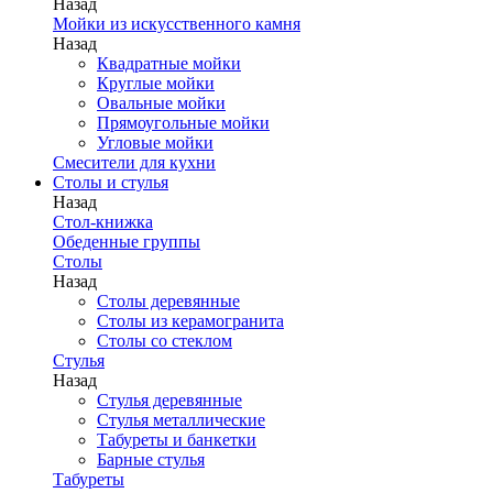
Назад
Мойки из искусственного камня
Назад
Квадратные мойки
Круглые мойки
Овальные мойки
Прямоугольные мойки
Угловые мойки
Смесители для кухни
Столы и стулья
Назад
Стол-книжка
Обеденные группы
Столы
Назад
Столы деревянные
Столы из керамогранита
Столы со стеклом
Стулья
Назад
Стулья деревянные
Стулья металлические
Табуреты и банкетки
Барные стулья
Табуреты