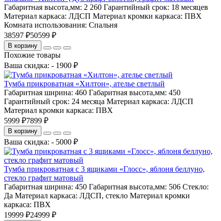
Габаритная высота,мм:
2 260
Гарантийный срок:
18 месяцев
Материал каркаса:
ЛДСП
Материал кромки каркаса:
ПВХ
Комната использования:
Спальня
38597 ₽
50599 ₽
В корзину
Похожие товары
Ваша скидка: - 1900 ₽
Тумба прикроватная «Хилтон», ателье светлый
Габаритная ширина:
460
Габаритная высота,мм:
450
Гарантийный срок:
24 месяца
Материал каркаса:
ЛДСП
Материал кромки каркаса:
ПВХ
5999 ₽
7899 ₽
В корзину
Ваша скидка: - 5000 ₽
Тумба прикроватная с 3 ящиками «Глосс», яблоня беллуно,
стекло графит матовый
Габаритная ширина:
450
Габаритная высота,мм:
506
Стекло:
Да
Материал каркаса:
ЛДСП, стекло
Материал кромки
каркаса:
ПВХ
19999 ₽
24999 ₽