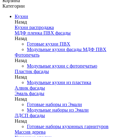
Корзина
Категории
Кухни
Назад
Кухни распродажа
МДФ пленка ПВХ фасады
Назад
Готовые кухни ПВХ
Модульные кухни фасады МДФ ПВХ
Фотопечать
Назад
Модульные кухни с фотопечатью
Пластик фасады
Назад
Модульные кухни из пластика
Алвик фасады
Эмаль фасады
Назад
Готовые наборы из Эмали
Модульные наборы из Эмали
ЛДСП фасады
Назад
Готовые наборы кухонных гарнитуров
Массив дерева