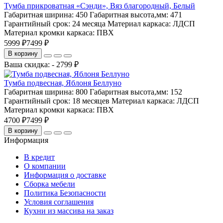
Тумба прикроватная «Сэнди», Вяз благородный, Белый
Габаритная ширина:
450
Габаритная высота,мм:
471
Гарантийный срок:
24 месяца
Материал каркаса:
ЛДСП
Материал кромки каркаса:
ПВХ
5999 ₽
7499 ₽
В корзину
Ваша скидка: - 2799 ₽
Тумба подвесная, Яблоня Беллуно
Габаритная ширина:
800
Габаритная высота,мм:
152
Гарантийный срок:
18 месяцев
Материал каркаса:
ЛДСП
Материал кромки каркаса:
ПВХ
4700 ₽
7499 ₽
В корзину
Информация
В кредит
О компании
Информация о доставке
Сборка мебели
Политика Безопасности
Условия соглашения
Кухни из массива на заказ