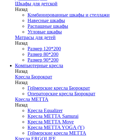
Шкафы для детской
Назад
Комбинированные шкафы и стеллажи
Навесные шкафы
Распашные шкафы
Угловые шкафы
Матрасы для детей
Назад
Размер 120*200
Размер 80*200
Размер 90*200
Компьютерные кресла
Назад
Кресла Бюрократ
Назад
Геймерские кресла Бюрократ
Операторские кресла Бюрократ
Кресла МЕТТА
Назад
Кресла Equalizer
Кресла МЕТТА Samurai
Кресла МЕТТА Move
Кресла METTA YOGA (Y)
Геймерские кресла МЕТТА
Кресла ERGOLIFE