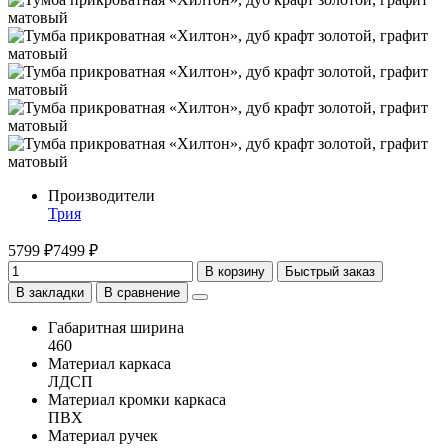
Производители
Трия
5799 ₽
7499 ₽
В корзину
Быстрый заказ
В закладки
В сравнение
Габаритная ширина
460
Материал каркаса
ЛДСП
Материал кромки каркаса
ПВХ
Материал ручек