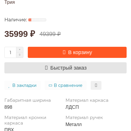
Трия
35999 ₽
49399 ₽
В корзину
Быстрый заказ
В закладки
В сравнение
Габаритная ширина
Материал каркаса
898
ЛДСП
Материал кромки
Материал ручек
каркаса
Металл
ПВХ