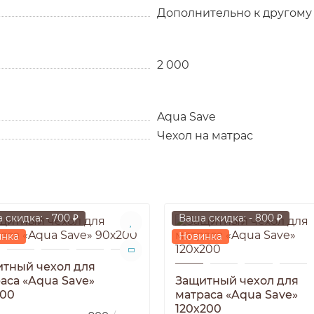
Дополнительно к другому
2 000
Aqua Save
Чехол на матрас
 скидка: - 700 ₽
Ваша скидка: - 800 ₽
инка
Новинка
тный чехол для
аса «Aqua Save»
Защитный чехол для
200
матраса «Aqua Save»
120х200