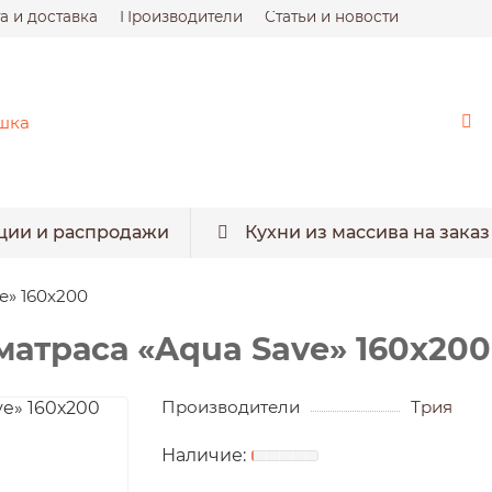
а и доставка
Производители
Статьи и новости
ции и распродажи
Кухни из массива на заказ
e» 160х200
атраса «Aqua Save» 160х200
Производители
Трия