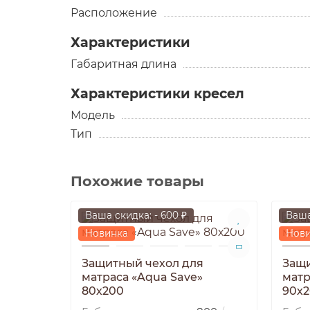
Расположение
Характеристики
Габаритная длина
Характеристики кресел
Модель
Тип
Похожие товары
Ваша скидка: - 600 ₽
Ваша
Новинка
Нов
Защитный чехол для
Защи
матраса «Aqua Save»
матр
80х200
90х