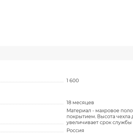
1 600
18 месяцев
Материал - махровое поло
покрытием. Высота чехла 
увеличивает срок службы м
Россия