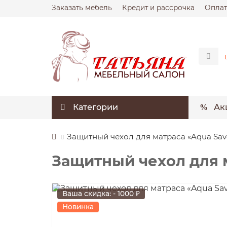
Заказать мебель
Кредит и рассрочка
Оплат
Категории
Ак
Защитный чехол для матраса «Aqua Sav
Защитный чехол для м
Ваша скидка: - 1000 ₽
Новинка