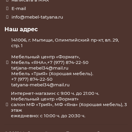
E-mail
info@mebel-tatyana.ru
Наш адрес
141006, г. Мытищи, Олимпийский пр-кт, вл. 29,
стр. 1
Мебельный центр «Формат»,
Мебель «ЯНА»,+7 (977) 874-22-50
tatjana-mebel34@mail.ru
Мебель «ТриЯ» (Хорошая мебель).
+7 (977) 874-22-50
tatyana-mebel34@mail.ru
Интернет-магазин: с 9:00 ч. до 21:00 ч.
Мебельный центр «Формат»
салон МФ «ТриЯ», МФ «Яна» (Хорошая мебель), 3
этаж
ежедневно: с 10:00 ч. до 20:30 ч.