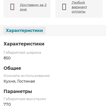
Любой
Доставим за 2
вариант
дня
оплаты
Характеристики
Характеристики
Габаритная ширина
850
Общие
Комната использования
Кухня, Гостиная
Параметры
Габаритная высота,мм
770