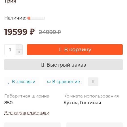
Трия
19599 ₽
24999 ₽
В корзину
Быстрый заказ
В закладки
В сравнение
Габаритная ширина
Комната использования
850
Кухня, Гостиная
Все характеристики