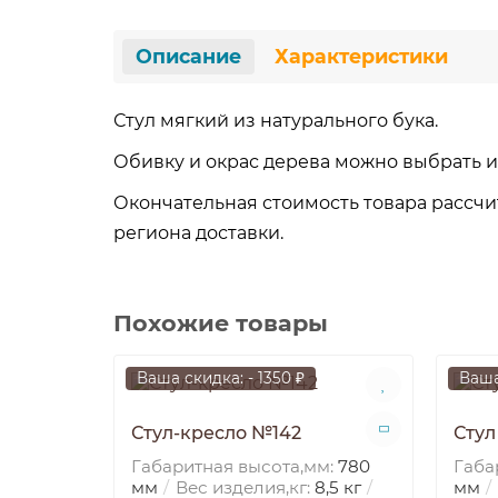
Описание
Характеристики
Стул мягкий из натурального бука.
Обивку и окрас дерева можно выбрать из
Окончательная стоимость товара рассчи
региона доставки.
Похожие товары
Ваша скидка: - 1350 ₽
Ваша
Стул-кресло №142
Стул
Габаритная высота,мм:
780
Габа
мм
Вес изделия,кг:
8,5 кг
мм