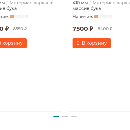
мм
Материал каркаса:
410 мм
Материал карка
ив бука
массив бука
0 ₽
7500 ₽
8550 ₽
8400 ₽
В корзину
В корзину