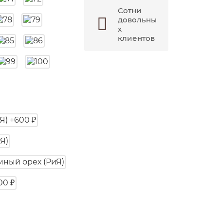
Сотни
довольны
х
клиентов