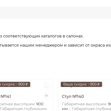
 соответствующих каталогов в салонах.
тывается нашим менеджером и зависит от окраса из
 скидка: - 900 ₽
Ваша скидка: - 900 ₽
 №141
Стул №140
ритная высота,мм:
900
Габаритная высота,мм:
9
Габаритная глубина,мм:
мм
Габаритная глубина