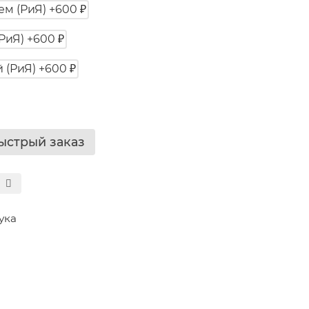
ыстрый заказ
ука