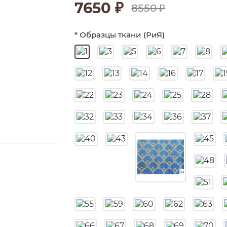
7650 ₽
8550 ₽
* Образцы ткани (РиЯ)