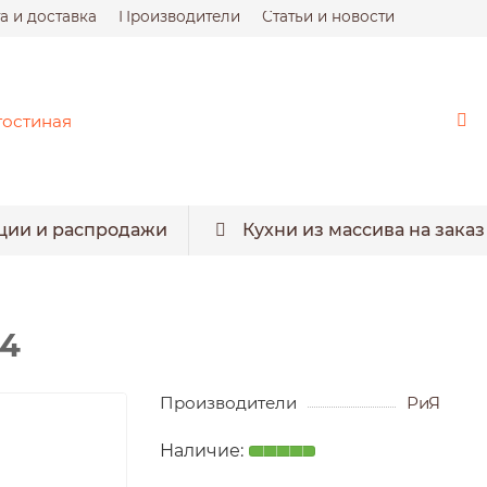
а и доставка
Производители
Статьи и новости
ции и распродажи
Кухни из массива на заказ
44
Производители
РиЯ