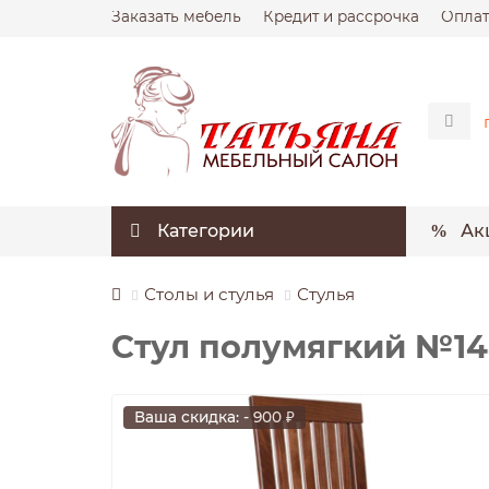
Заказать мебель
Кредит и рассрочка
Оплат
Категории
Ак
Столы и стулья
Стулья
Стул полумягкий №1
Ваша скидка: - 900 ₽