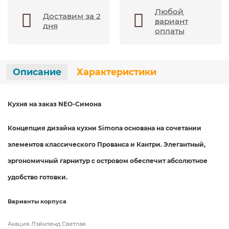
Любой
Доставим за 2
вариант
дня
оплаты
Описание
Характеристики
Кухня на заказ NEO-Симона
Концепция дизайна кухни Simona основана на сочетании
элементов
классического Прованса и Кантри. Элегантный,
эргономичный
гарнитур с островом обеспечит абсолютное
удобство готовки.
Варианты корпуса
Акация Лэйкленд Светлая