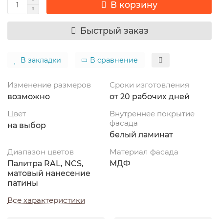
В корзину
Быстрый заказ
В закладки
В сравнение
Изменение размеров
Сроки изготовления
возможно
от 20 рабочих дней
Цвет
Внутреннее покрытие
фасада
на выбор
белый ламинат
Диапазон цветов
Материал фасада
Палитра RAL, NCS,
МДФ
матовый нанесение
патины
Все характеристики