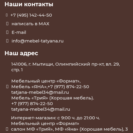
Наши контакты
+7 (495) 142-44-50
написать в МАХ
E-mail
info@mebel-tatyana.ru
Наш адрес
141006, г. Мытищи, Олимпийский пр-кт, вл. 29,
стр. 1
Мебельный центр «Формат»,
Мебель «ЯНА»,+7 (977) 874-22-50
tatjana-mebel34@mail.ru
Мебель «ТриЯ» (Хорошая мебель).
+7 (977) 874-22-50
tatyana-mebel34@mail.ru
Интернет-магазин: с 9:00 ч. до 21:00 ч.
Мебельный центр «Формат»
салон МФ «ТриЯ», МФ «Яна» (Хорошая мебель), 3