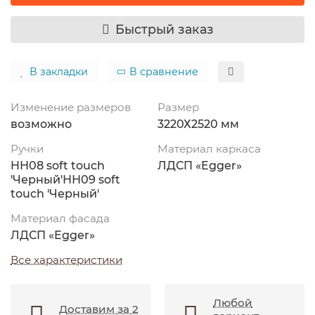
Быстрый заказ
В закладки
В сравнение
Изменение размеров
Размер
возможно
3220Х2520 мм
Ручки
Материал каркаса
HН08 soft touch
ЛДСП «Egger»
'Черный'НН09 soft
touch 'Черный'
Материал фасада
ЛДСП «Egger»
Все характеристики
Любой
Доставим за 2