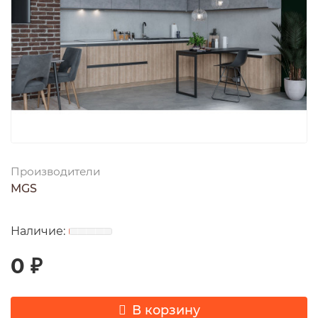
Производители
MGS
0 ₽
В корзину