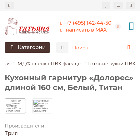
+7 (495) 142-44-50
написать в МАХ
Категории
ухни
МДФ пленка ПВХ фасады
Готовые кухни ПВХ
Кухонный гарнитур «Долорес»
длиной 160 см, Белый, Титан
Производители
Трия