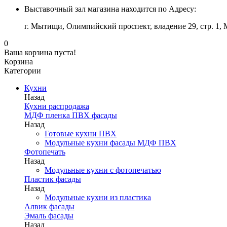
Выставочный зал магазина находится по Адресу:
г. Мытищи, Олимпийский проспект, владение 29, стр. 1
0
Ваша корзина пуста!
Корзина
Категории
Кухни
Назад
Кухни распродажа
МДФ пленка ПВХ фасады
Назад
Готовые кухни ПВХ
Модульные кухни фасады МДФ ПВХ
Фотопечать
Назад
Модульные кухни с фотопечатью
Пластик фасады
Назад
Модульные кухни из пластика
Алвик фасады
Эмаль фасады
Назад