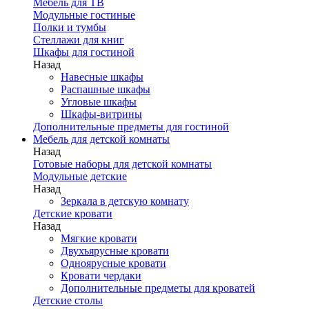
Мебель для ТВ
Модульные гостиные
Полки и тумбы
Стеллажи для книг
Шкафы для гостиной
Назад
Навесные шкафы
Распашные шкафы
Угловые шкафы
Шкафы-витрины
Дополнительные предметы для гостиной
Мебель для детской комнаты
Назад
Готовые наборы для детской комнаты
Модульные детские
Назад
Зеркала в детскую комнату
Детские кровати
Назад
Мягкие кровати
Двухъярусные кровати
Одноярусные кровати
Кровати чердаки
Дополнительные предметы для кроватей
Детские столы