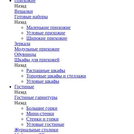
Прихожие
Назад
Вешалки
Готовые наборы
Назад
Маленькие прихожие
Угловые прихожие
Широкие прихожие
Зеркала
Модульные прихожие
Обувницы
Шкафы для прихожей
Назад
Распашные шкафы
Торцевые шкафы и стеллажи
Угловые шкафы
Гостиные
Назад
Гостиные гарнитуры
Назад
Большие горки
Мини-стенки
Стенки и горки
Угловые гостиные
Журнальные столики