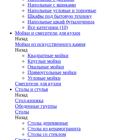
Напольные с ящиками
Напольные угловые и торцевые
Шкафы под бытовую технику
Напольные шкаф бутылочница
Все категории (10)
Мойки и смесители для кухни
Назад
Мойки из искусственного камня
Назад
Квадратные мойки
Круглые мойки
Овальные мойки
Прямоугольные мойки
Угловые мойки
Смесители для кухни
Столы и стулья
Назад
Стол-книжка
Обеденные группы
Столы
Назад
Столы деревянные
Столы из керамогранита
Столы со стеклом
Стулья