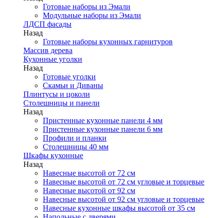
Готовые наборы из Эмали
Модульные наборы из Эмали
ЛДСП фасады
Назад
Готовые наборы кухонных гарнитуров
Массив дерева
Кухонные уголки
Назад
Готовые уголки
Скамьи и Диваны
Плинтусы и цоколи
Столешницы и панели
Назад
Пристенные кухонные панели 4 мм
Пристенные кухонные панели 6 мм
Профили и планки
Столешницы 40 мм
Шкафы кухонные
Назад
Навесные высотой от 72 см
Навесные высотой от 72 см угловые и торцевые
Навесные высотой от 92 см
Навесные высотой от 92 см угловые и торцевые
Навесные кухонные шкафы высотой от 35 см
Напольные с дверями