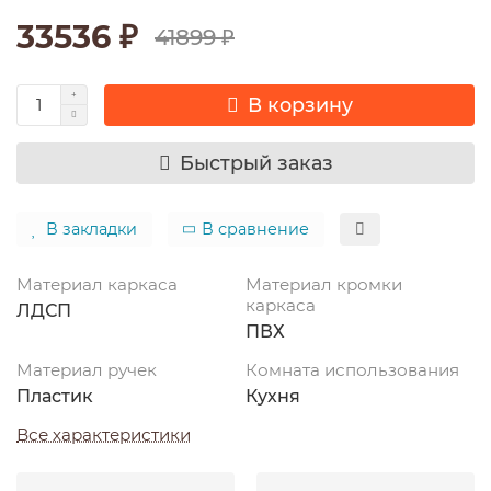
33536 ₽
41899 ₽
В корзину
Быстрый заказ
В закладки
В сравнение
Материал каркаса
Материал кромки
каркаса
ЛДСП
ПВХ
Материал ручек
Комната использования
Пластик
Кухня
Все характеристики