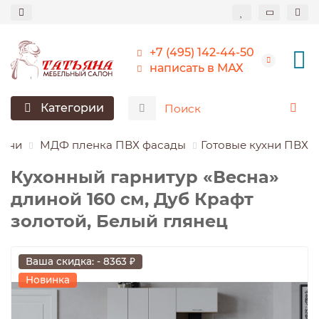
+7 (495) 142-44-50
написать в МАХ
Категории
ухни
МДФ пленка ПВХ фасады
Готовые кухни ПВХ
Кухонный гарнитур «Весна»
длиной 160 см, Дуб Крафт
золотой, Белый глянец
Ваша скидка: - 8363 ₽
Новинка