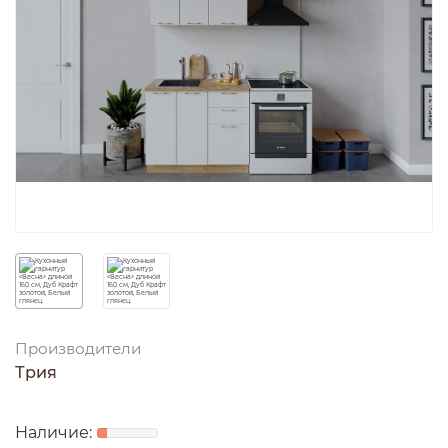
Производители
Трия