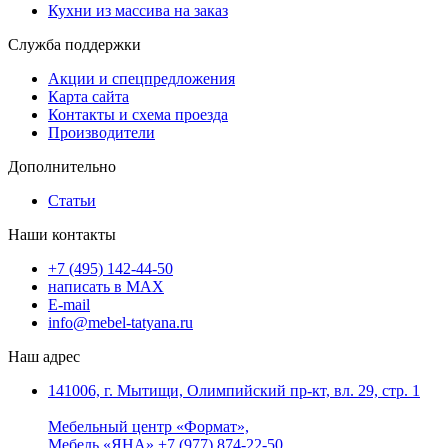
Кухни из массива на заказ
Служба поддержки
Акции и спецпредложения
Карта сайта
Контакты и схема проезда
Производители
Дополнительно
Статьи
Наши контакты
+7 (495) 142-44-50
написать в МАХ
E-mail
info@mebel-tatyana.ru
Наш адрес
141006, г. Мытищи, Олимпийский пр-кт, вл. 29, стр. 1
Мебельный центр «Формат»,
Мебель «ЯНА»,+7 (977) 874-22-50