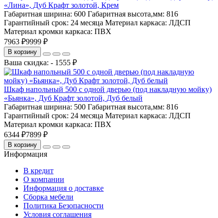
«Лина», Дуб Крафт золотой, Крем
Габаритная ширина:
600
Габаритная высота,мм:
816
Гарантийный срок:
24 месяца
Материал каркаса:
ЛДСП
Материал кромки каркаса:
ПВХ
7963 ₽
9999 ₽
В корзину
Ваша скидка: - 1555 ₽
Шкаф напольный 500 с одной дверью (под накладную мойку)
«Бьянка», Дуб Крафт золотой, Дуб белый
Габаритная ширина:
500
Габаритная высота,мм:
816
Гарантийный срок:
24 месяца
Материал каркаса:
ЛДСП
Материал кромки каркаса:
ПВХ
6344 ₽
7899 ₽
В корзину
Информация
В кредит
О компании
Информация о доставке
Сборка мебели
Политика Безопасности
Условия соглашения