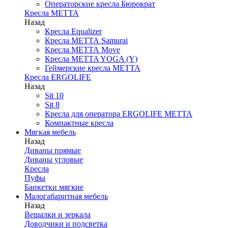
Операторские кресла Бюрократ
Кресла МЕТТА
Назад
Кресла Equalizer
Кресла МЕТТА Samurai
Кресла МЕТТА Move
Кресла METTA YOGA (Y)
Геймерские кресла МЕТТА
Кресла ERGOLIFE
Назад
Sit 10
Sit 8
Кресла для оператора ERGOLIFE МЕТТА
Компактные кресла
Мягкая мебель
Назад
Диваны прямые
Диваны угловые
Кресла
Пуфы
Банкетки мягкие
Малогабаритная мебель
Назад
Вешалки и зеркала
Доводчики и подсветка