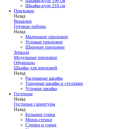
Шкафы-купе 190 см
Шкафы-купе 210 см
Прихожие
Назад
Вешалки
Готовые наборы
Назад
Маленькие прихожие
Угловые прихожие
Широкие прихожие
Зеркала
Модульные прихожие
Обувницы
Шкафы для прихожей
Назад
Распашные шкафы
Торцевые шкафы и стеллажи
Угловые шкафы
Гостиные
Назад
Гостиные гарнитуры
Назад
Большие горки
Мини-стенки
Стенки и горки