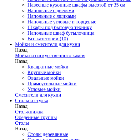
Навесные кухонные шкафы высотой от 35 см
Напольные с дверями
Напольные с ящиками
Напольные угловые и торцевые
Шкафы под бытовую технику
Напольные шкаф бутылочница
Все категории (10)
Мойки и смесители для кухни
Назад
Мойки из искусственного камня
Назад
Квадратные мойки
Круглые мойки
Овальные мойки
Прямоугольные мойки
Угловые мойки
Смесители для кухни
Столы и стулья
Назад
Стол-книжка
Обеденные группы
Столы
Назад
Столы деревянные
Столы из керамогранита