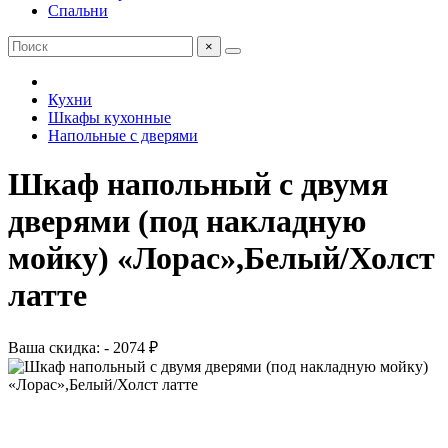
Спальни
×
Кухни
Шкафы кухонные
Напольные с дверями
Шкаф напольный с двумя
дверями (под накладную
мойку) «Лорас»,Белый/Холст
латте
Ваша скидка: - 2074 ₽