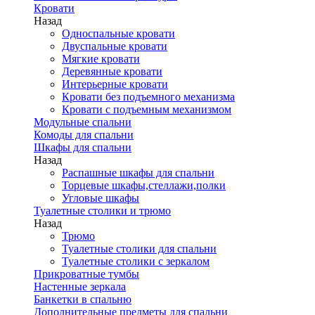
Кровати
Назад
Односпальные кровати
Двуспальные кровати
Мягкие кровати
Деревянные кровати
Интерьерные кровати
Кровати без подъемного механизма
Кровати с подъемным механизмом
Модульные спальни
Комоды для спальни
Шкафы для спальни
Назад
Распашные шкафы для спальни
Торцевые шкафы,стеллажи,полки
Угловые шкафы
Туалетные столики и трюмо
Назад
Трюмо
Туалетные столики для спальни
Туалетные столики с зеркалом
Прикроватные тумбы
Настенные зеркала
Банкетки в спальню
Дополнительные предметы для спальни