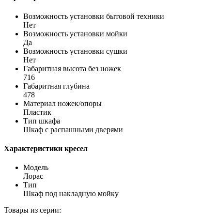
Возможность установки бытовой техники
Нет
Возможность установки мойки
Да
Возможность установки сушки
Нет
Габаритная высота без ножек
716
Габаритная глубина
478
Материал ножек/опоры
Пластик
Тип шкафа
Шкаф с распашными дверями
Характеристики кресел
Модель
Лорас
Тип
Шкаф под накладную мойку
Товары из серии: