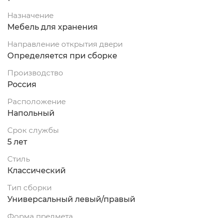
Назначение
Мебель для хранения
Направление открытия двери
Определяется при сборке
Производство
Россия
Расположение
Напольный
Срок службы
5 лет
Стиль
Классический
Тип сборки
Универсальный левый/правый
Форма предмета