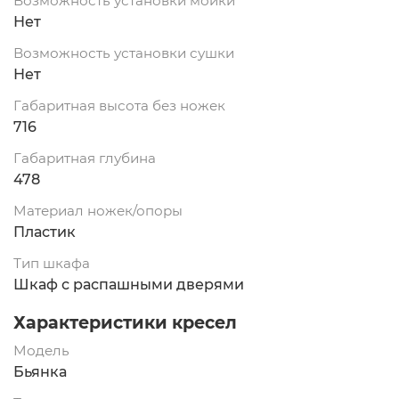
Возможность установки мойки
Нет
Возможность установки сушки
Нет
Габаритная высота без ножек
716
Габаритная глубина
478
Материал ножек/опоры
Пластик
Тип шкафа
Шкаф с распашными дверями
Характеристики кресел
Модель
Бьянка