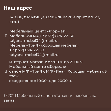
Наш адрес
141006, г. Мытищи, Олимпийский пр-кт, вл. 29,
стр. 1
Мебельный центр «Формат»,
Мебель «ЯНА»,+7 (977) 874-22-50
tatjana-mebel34@mail.ru
Мебель «ТриЯ» (Хорошая мебель).
+7 (977) 874-22-50
tatyana-mebel34@mail.ru
Интернет-магазин: с 9:00 ч. до 21:00 ч.
Мебельный центр «Формат»
салон МФ «ТриЯ», МФ «Яна» (Хорошая мебель), 3
этаж
ежедневно: с 10:00 ч. до 20:30 ч.
© 2021 Мебельный салон «Татьяна» -
мебель на
заказ