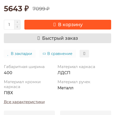
5643 ₽
7099 ₽
В корзину
Быстрый заказ
В закладки
В сравнение
Габаритная ширина
Материал каркаса
400
ЛДСП
Материал кромки
Материал ручек
каркаса
Металл
ПВХ
Все характеристики