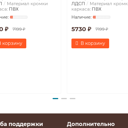
П
Материал кромки
ЛДСП
Материал кромк
аса:
ПВХ
каркаса:
ПВХ
0 ₽
5730 ₽
7199 ₽
7199 ₽
В корзину
В корзину
ба поддержки
Дополнительно