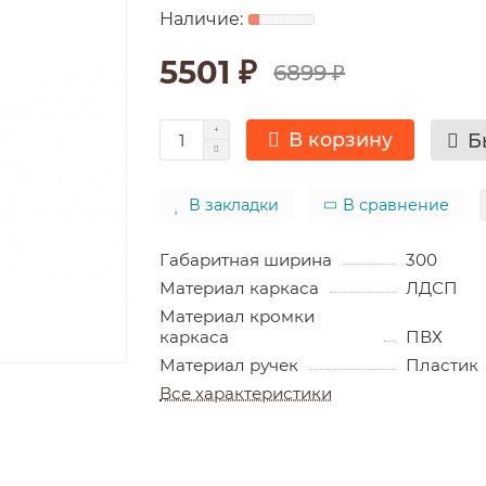
5501 ₽
6899 ₽
В корзину
Б
В закладки
В сравнение
Габаритная ширина
300
Материал каркаса
ЛДСП
Материал кромки
каркаса
ПВХ
Материал ручек
Пластик
Все характеристики