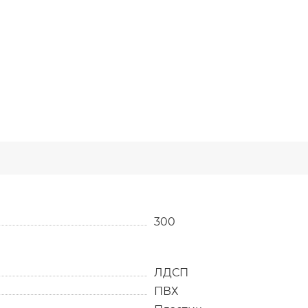
300
ЛДСП
ПВХ