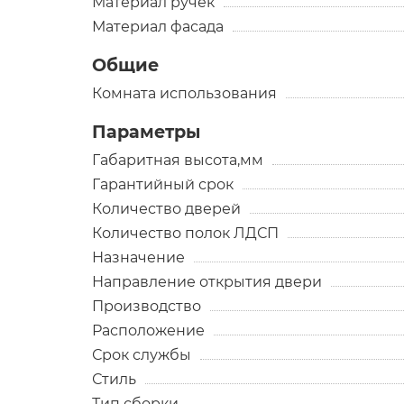
Материал ручек
Материал фасада
Общие
Комната использования
Параметры
Габаритная высота,мм
Гарантийный срок
Количество дверей
Количество полок ЛДСП
Назначение
Направление открытия двери
Производство
Расположение
Срок службы
Стиль
Тип сборки