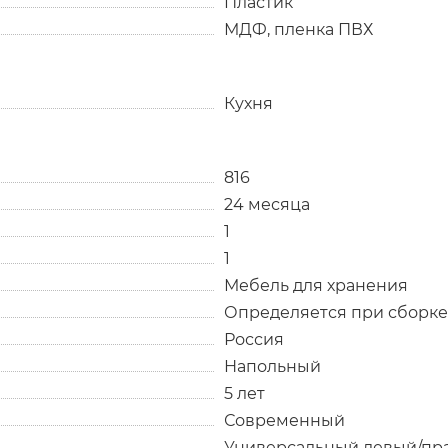
Пластик
МДФ, пленка ПВХ
Кухня
816
24 месяца
1
1
Мебель для хранения
Определяется при сборке
Россия
Напольный
5 лет
Современный
Универсальный левый/пр