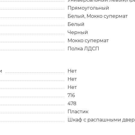
Прямоугольный
Белый, Мокко супермат
Белый
Черный
Мокко супермат
Полка ЛДСП
и
Нет
Нет
Нет
716
478
Пластик
Шкаф с распашными две