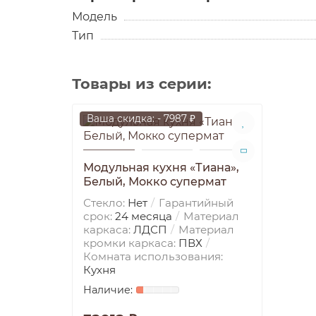
Модель
Тип
Товары из серии:
Ваша скидка: - 7987 ₽
Модульная кухня «Тиана»,
Белый, Мокко супермат
Стекло:
Нет
Гарантийный
срок:
24 месяца
Материал
каркаса:
ЛДСП
Материал
кромки каркаса:
ПВХ
Комната использования:
Кухня