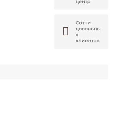
центр
Сотни
довольны
х
клиентов