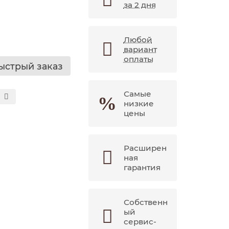
за 2 дня
Любой
вариант
оплаты
ыстрый заказ
Самые
низкие
цены
Расширен
ная
гарантия
Собственн
ый
сервис-