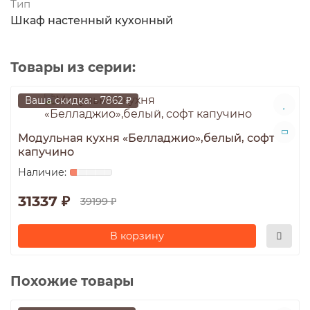
Тип
Шкаф настенный кухонный
Товары из серии:
Ваша скидка: - 7862 ₽
Модульная кухня «Белладжио»,белый, софт
капучино
31337 ₽
39199 ₽
В корзину
Похожие товары