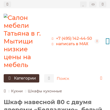
+7 (495) 142-44-50
написать в МАХ
Категории
Кухни
Шкафы кухонные
Шкаф навесной 80 c двумя
дверями «Белладжио», белый,