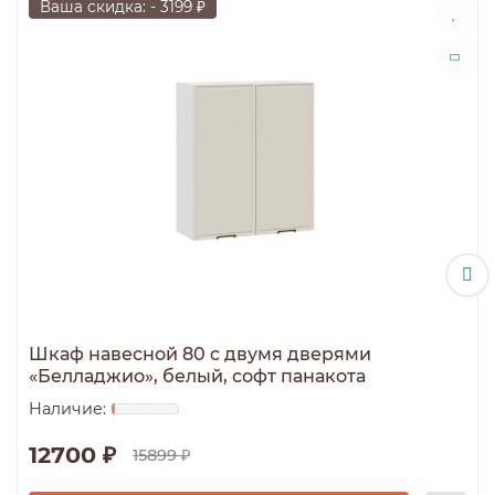
Ваша скидка: - 3199 ₽
Шкаф навесной 80 c двумя дверями
«Белладжио», белый, софт панакота
12700 ₽
15899 ₽