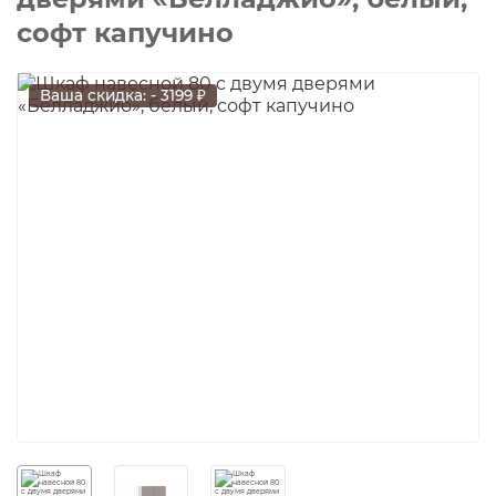
софт капучино
Ваша скидка: - 3199 ₽