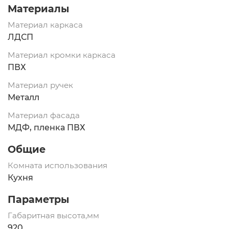
Материалы
Материал каркаса
ЛДСП
Материал кромки каркаса
ПВХ
Материал ручек
Металл
Материал фасада
МДФ, пленка ПВХ
Общие
Комната использования
Кухня
Параметры
Габаритная высота,мм
920