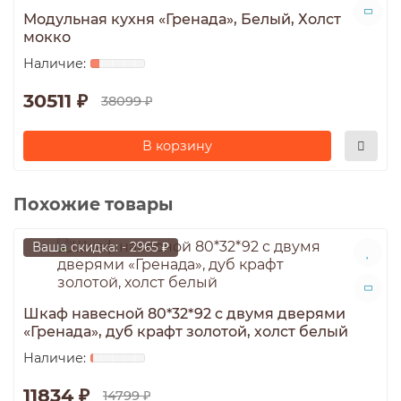
Модульная кухня «Гренада», Белый, Холст
мокко
30511 ₽
38099 ₽
В корзину
Похожие товары
Ваша скидка: - 2965 ₽
Шкаф навесной 80*32*92 c двумя дверями
«Гренада», дуб крафт золотой, холст белый
11834 ₽
14799 ₽