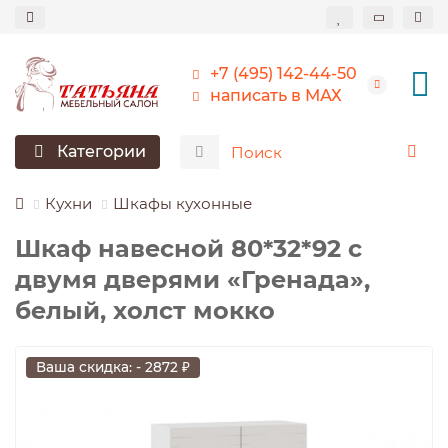
+7 (495) 142-44-50
написать в МАХ
Категории
Кухни
Шкафы кухонные
Шкаф навесной 80*32*92 c
двумя дверями «Гренада»,
белый, холст мокко
Ваша скидка: - 2872 ₽