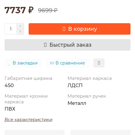
7737 ₽
9699 ₽
В корзину
Быстрый заказ
В закладки
В сравнение
Габаритная ширина
Материал каркаса
450
ЛДСП
Материал кромки
Материал ручек
каркаса
Металл
ПВХ
Все характеристики