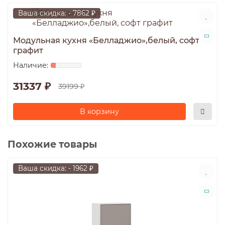
Ваша скидка: - 7862 ₽
Модульная кухня «Белладжио»,белый, софт
графит
31337 ₽
39199 ₽
В корзину
Похожие товары
Ваша скидка: - 1962 ₽