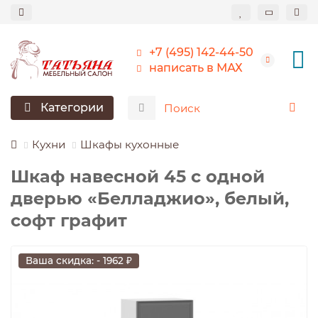
+7 (495) 142-44-50
написать в МАХ
Категории
Кухни
Шкафы кухонные
Шкаф навесной 45 c одной
дверью «Белладжио», белый,
софт графит
Ваша скидка: - 1962 ₽