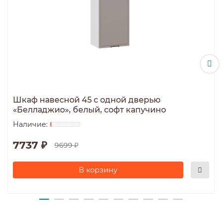
Шкаф навесной 45 c одной дверью
«Белладжио», белый, софт капучино
7737 ₽
9699 ₽
В корзину