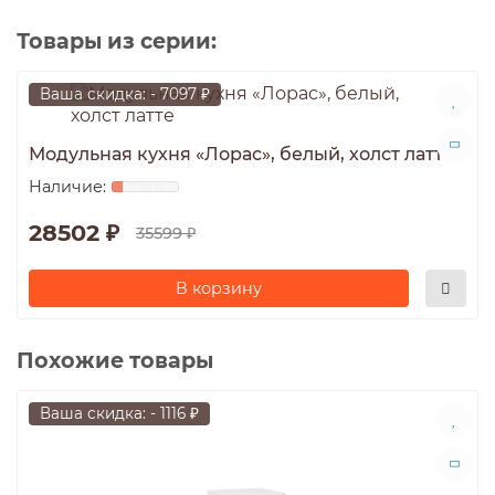
Товары из серии:
Ваша скидка: - 7097 ₽
Модульная кухня «Лорас», белый, холст латте
28502 ₽
35599 ₽
В корзину
Похожие товары
Ваша скидка: - 1116 ₽