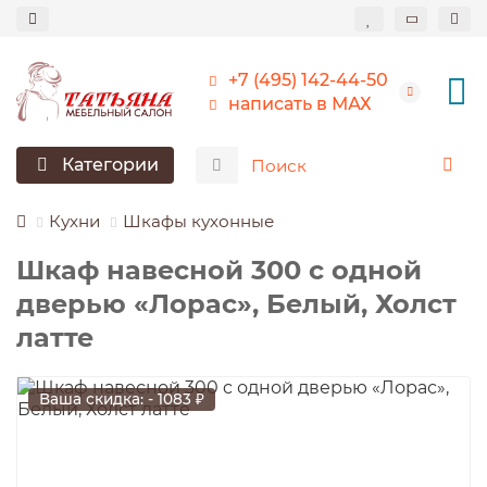
+7 (495) 142-44-50
написать в МАХ
Категории
Кухни
Шкафы кухонные
Шкаф навесной 300 c одной
дверью «Лорас», Белый, Холст
латте
Ваша скидка: - 1083 ₽