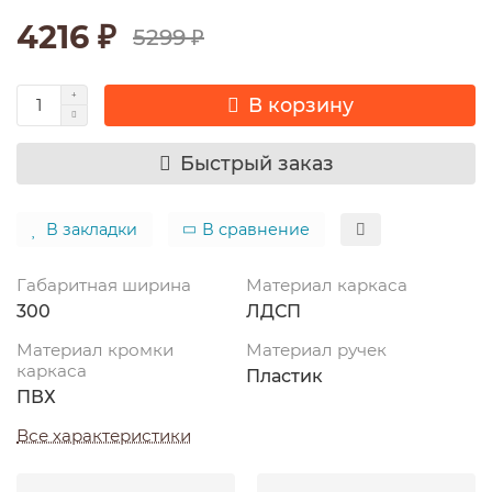
4216 ₽
5299 ₽
В корзину
Быстрый заказ
В закладки
В сравнение
Габаритная ширина
Материал каркаса
300
ЛДСП
Материал кромки
Материал ручек
каркаса
Пластик
ПВХ
Все характеристики