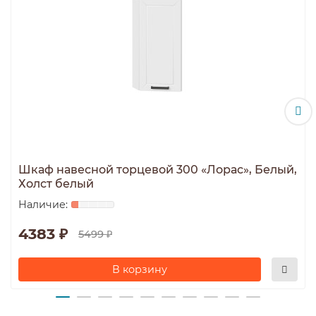
Шкаф навесной торцевой 300 «Лорас», Белый,
Холст белый
4383 ₽
5499 ₽
В корзину