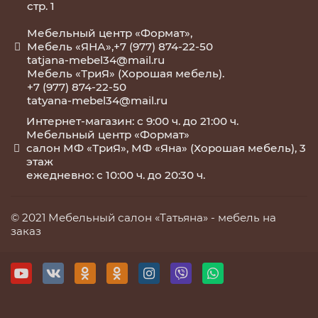
стр. 1
Мебельный центр «Формат»,
Мебель «ЯНА»,+7 (977) 874-22-50
tatjana-mebel34@mail.ru
Мебель «ТриЯ» (Хорошая мебель).
+7 (977) 874-22-50
tatyana-mebel34@mail.ru
Интернет-магазин: с 9:00 ч. до 21:00 ч.
Мебельный центр «Формат»
салон МФ «ТриЯ», МФ «Яна» (Хорошая мебель), 3
этаж
ежедневно: с 10:00 ч. до 20:30 ч.
© 2021 Мебельный салон «Татьяна» -
мебель на
заказ