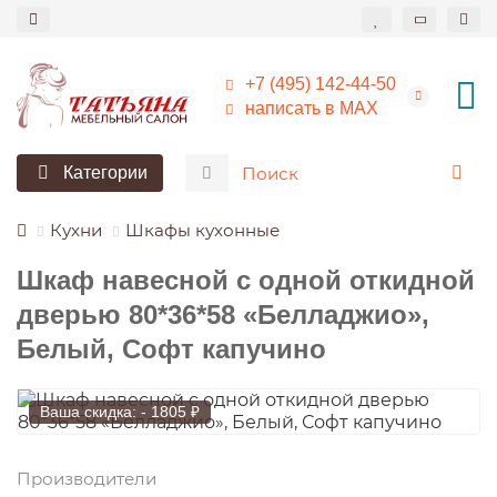
+7 (495) 142-44-50
написать в МАХ
Категории
Кухни
Шкафы кухонные
Шкаф навесной c одной откидной
дверью 80*36*58 «Белладжио»,
Белый, Софт капучино
Ваша скидка: - 1805 ₽
Производители