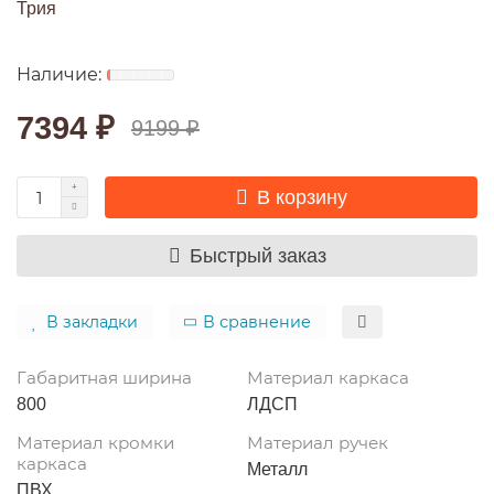
Трия
7394 ₽
9199 ₽
В корзину
Быстрый заказ
В закладки
В сравнение
Габаритная ширина
Материал каркаса
800
ЛДСП
Материал кромки
Материал ручек
каркаса
Металл
ПВХ