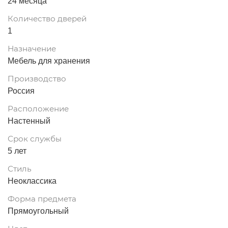
24 месяца
Количество дверей
1
Назначение
Мебель для хранения
Производство
Россия
Расположение
Настенный
Срок службы
5 лет
Стиль
Неоклассика
Форма предмета
Прямоугольный