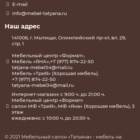
E-mail
info@mebel-tatyana.ru
Наш адрес
141006, г. Мытищи, Олимпийский пр-кт, вл. 29,
стр. 1
Мебельный центр «Формат»,
Мебель «ЯНА»,+7 (977) 874-22-50
tatjana-mebel34@mail.ru
Мебель «ТриЯ» (Хорошая мебель).
+7 (977) 874-22-50
tatyana-mebel34@mail.ru
Интернет-магазин: с 9:00 ч. до 21:00 ч.
Мебельный центр «Формат»
салон МФ «ТриЯ», МФ «Яна» (Хорошая мебель), 3
этаж
ежедневно: с 10:00 ч. до 20:30 ч.
© 2021 Мебельный салон «Татьяна» -
мебель на