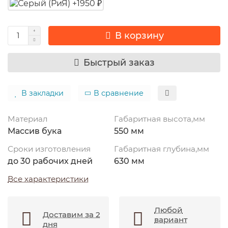
В корзину
Быстрый заказ
В закладки
В сравнение
Материал
Габаритная высота,мм
Массив бука
550 мм
Сроки изготовления
Габаритная глубина,мм
до 30 рабочих дней
630 мм
Все характеристики
Любой
Доставим за 2
вариант
дня