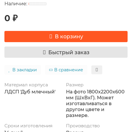
0 ₽
В корзину
Быстрый заказ
В закладки
В сравнение
Материал корпуса
Размер
ЛДСП 'Дуб млечный'
На фото 1800x2200х600
мм (ШхВхГ). Может
изготавливаться в
другом цвете и
размере.
Сроки изготовления
Производство