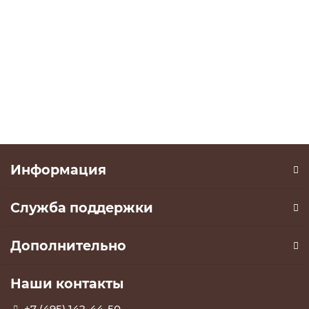
Шкаф-купе Dali Plus (арт.1111) на заказ
0 ₽
В корзину
Информация
Служба поддержки
Дополнительно
Наши контакты
+7 (495) 142-44-50