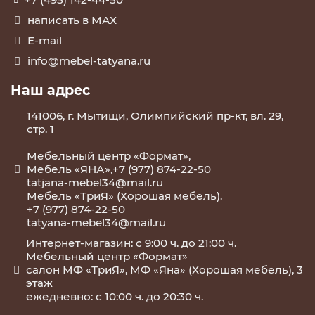
написать в МАХ
E-mail
info@mebel-tatyana.ru
Наш адрес
141006, г. Мытищи, Олимпийский пр-кт, вл. 29,
стр. 1
Мебельный центр «Формат»,
Мебель «ЯНА»,+7 (977) 874-22-50
tatjana-mebel34@mail.ru
Мебель «ТриЯ» (Хорошая мебель).
+7 (977) 874-22-50
tatyana-mebel34@mail.ru
Интернет-магазин: с 9:00 ч. до 21:00 ч.
Мебельный центр «Формат»
салон МФ «ТриЯ», МФ «Яна» (Хорошая мебель), 3
этаж
ежедневно: с 10:00 ч. до 20:30 ч.