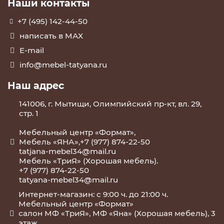
Наши контакты
+7 (495) 142-44-50
написать в МАХ
E-mail
info@mebel-tatyana.ru
Наш адрес
141006, г. Мытищи, Олимпийский пр-кт, вл. 29,
стр. 1
Мебельный центр «Формат»,
Мебель «ЯНА»,+7 (977) 874-22-50
tatjana-mebel34@mail.ru
Мебель «ТриЯ» (Хорошая мебель).
+7 (977) 874-22-50
tatyana-mebel34@mail.ru
Интернет-магазин: с 9:00 ч. до 21:00 ч.
Мебельный центр «Формат»
салон МФ «ТриЯ», МФ «Яна» (Хорошая мебель), 3
этаж