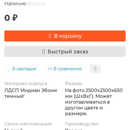
0 ₽
В корзину
Быстрый заказ
В закладки
В сравнение
Материал корпуса
Размер
ЛДСП 'Индиан Эбони
На фото 2500x2500х650
темный'
мм (ШхВхГ). Может
изготавливаться в
другом цвете и
размере.
Сроки изготовления
Производство