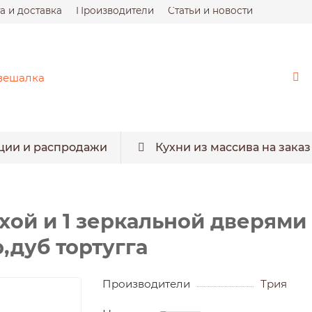
а и доставка
Производители
Статьи и новости
ции и распродажи
Кухни из массива на заказ
ухой и 1 зеркальной дверями
,дуб тортугга
Производители
Трия