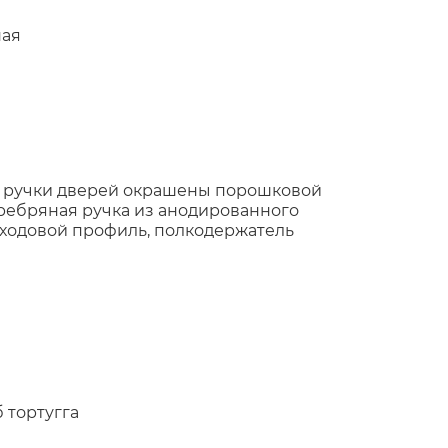
ная
 ручки дверей окрашены порошковой
еребряная ручка из анодированного
ходовой профиль, полкодержатель
 тортугга