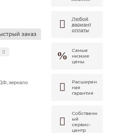
Любой
вариант
оплаты
ыстрый заказ
Самые
низкие
цены
Расширен
ДФ, зеркало
ная
гарантия
Собственн
ый
сервис-
центр