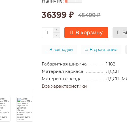
36399 ₽
45499 ₽
В корзину
Б
В закладки
В сравнение
Габаритная ширина
1 182
Материал каркаса
ЛДСП
Материал фасада
ЛДСП, М
Все характеристики