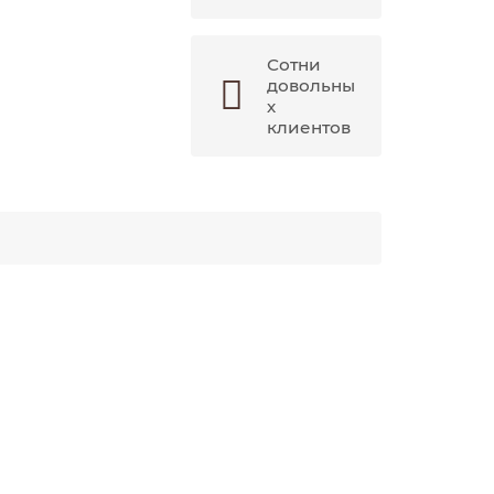
Сотни
довольны
х
клиентов