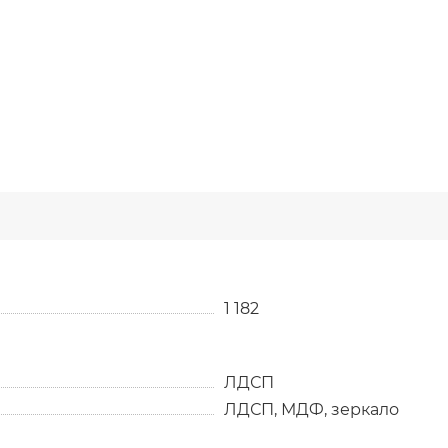
1 182
ЛДСП
ЛДСП, МДФ, зеркало