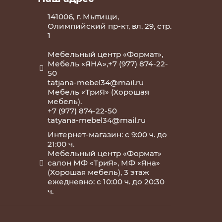
141006, г. Мытищи,
Олимпийский пр-кт, вл. 29, стр.
1
Мебельный центр «Формат»,
Мебель «ЯНА»,+7 (977) 874-22-
50
tatjana-mebel34@mail.ru
Мебель «ТриЯ» (Хорошая
мебель).
+7 (977) 874-22-50
tatyana-mebel34@mail.ru
Интернет-магазин: с 9:00 ч. до
21:00 ч.
Мебельный центр «Формат»
салон МФ «ТриЯ», МФ «Яна»
(Хорошая мебель), 3 этаж
ежедневно: с 10:00 ч. до 20:30
ч.