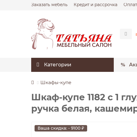
Заказать мебель
Кредит и рассрочка
Оплат
Категории
Ак
Шкафы-купе
Шкаф-купе 1182 с 1 гл
ручка белая, кашемир
Ваша скидка: - 9100 ₽