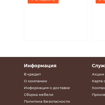
Информация
Служ
В кредит
Акции
О компании
Карта 
Информация о доставке
Контак
Сборка мебели
Произ
Политика Безопасности