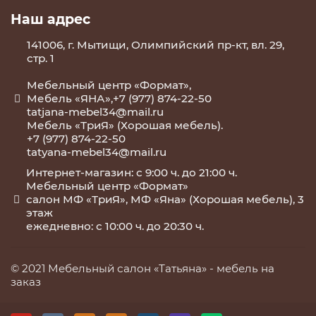
Наш адрес
141006, г. Мытищи, Олимпийский пр-кт, вл. 29,
стр. 1
Мебельный центр «Формат»,
Мебель «ЯНА»,+7 (977) 874-22-50
tatjana-mebel34@mail.ru
Мебель «ТриЯ» (Хорошая мебель).
+7 (977) 874-22-50
tatyana-mebel34@mail.ru
Интернет-магазин: с 9:00 ч. до 21:00 ч.
Мебельный центр «Формат»
салон МФ «ТриЯ», МФ «Яна» (Хорошая мебель), 3
этаж
ежедневно: с 10:00 ч. до 20:30 ч.
© 2021 Мебельный салон «Татьяна» -
мебель на
заказ