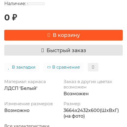
0 ₽
В корзину
Быстрый заказ
В закладки
В сравнение
Материал каркаса
Заказ в других цветах
возможен
ЛДСП 'Белый'
Возможен
Изменение размеров
Размер
Возможно
3664x2432x600(ШхВхГ)
(на фото)
Все характеристики