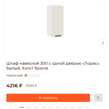
Шкаф навесной 300 c одной дверью «Лорас»,
Белый, Холст брюле
4216 ₽
5299 ₽
В корзину