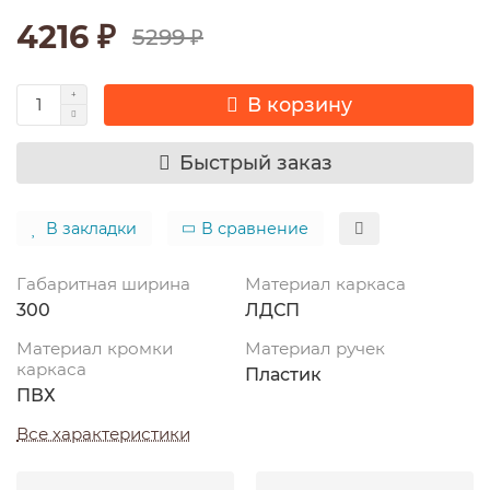
4216 ₽
5299 ₽
В корзину
Быстрый заказ
В закладки
В сравнение
Габаритная ширина
Материал каркаса
300
ЛДСП
Материал кромки
Материал ручек
каркаса
Пластик
ПВХ
Все характеристики