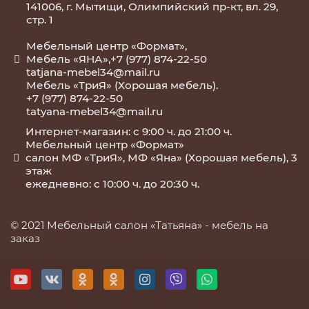
141006, г. Мытищи, Олимпийский пр-кт, вл. 29,
стр. 1
Мебельный центр «Формат»,
Мебель «ЯНА»,+7 (977) 874-22-50
tatjana-mebel34@mail.ru
Мебель «ТриЯ» (Хорошая мебель).
+7 (977) 874-22-50
tatyana-mebel34@mail.ru
Интернет-магазин: с 9:00 ч. до 21:00 ч.
Мебельный центр «Формат»
салон МФ «ТриЯ», МФ «Яна» (Хорошая мебель), 3
этаж
ежедневно: с 10:00 ч. до 20:30 ч.
© 2021 Мебельный салон «Татьяна» -
мебель на
заказ