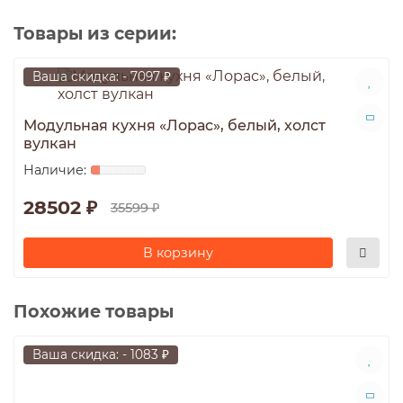
Товары из серии:
Ваша скидка: - 7097 ₽
Модульная кухня «Лорас», белый, холст
вулкан
28502 ₽
35599 ₽
В корзину
Похожие товары
Ваша скидка: - 1083 ₽