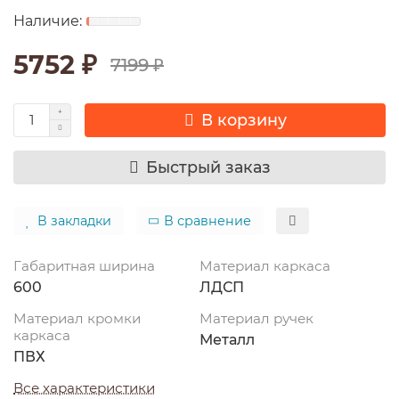
5752 ₽
7199 ₽
В корзину
Быстрый заказ
В закладки
В сравнение
Габаритная ширина
Материал каркаса
600
ЛДСП
Материал кромки
Материал ручек
каркаса
Металл
ПВХ
Все характеристики