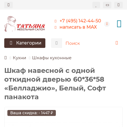
+7 (495) 142-44-50
написать в МАХ
Категории
Кухни
Шкафы кухонные
Шкаф навесной c одной
откидной дверью 60*36*58
«Белладжио», Белый, Софт
панакота
Ваша скидка: - 1447 ₽