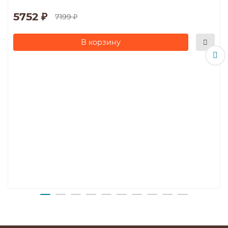
5752 ₽
7199 ₽
В корзину