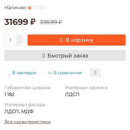
31699 ₽
39599 ₽
В корзину
Быстрый заказ
В закладки
В сравнение
Габаритная ширина
Материал каркаса
1 182
ЛДСП
Материал фасада
ЛДСП, МДФ
Все характеристики