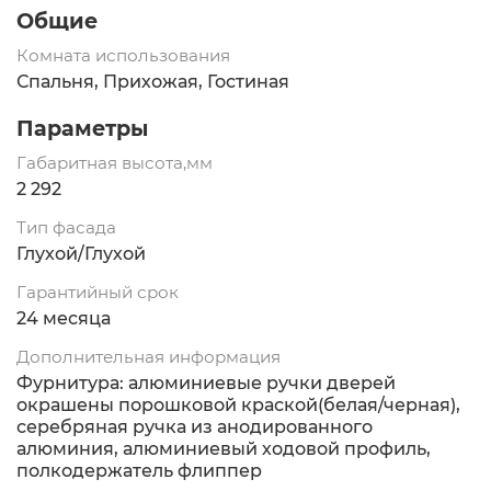
Общие
Комната использования
Спальня, Прихожая, Гостиная
Параметры
Габаритная высота,мм
2 292
Тип фасада
Глухой/Глухой
Гарантийный срок
24 месяца
Дополнительная информация
Фурнитура: алюминиевые ручки дверей
окрашены порошковой краской(белая/черная),
серебряная ручка из анодированного
алюминия, алюминиевый ходовой профиль,
полкодержатель флиппер