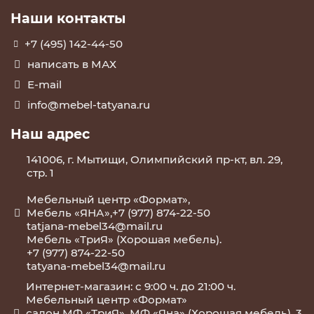
Наши контакты
+7 (495) 142-44-50
написать в МАХ
E-mail
info@mebel-tatyana.ru
Наш адрес
141006, г. Мытищи, Олимпийский пр-кт, вл. 29,
стр. 1
Мебельный центр «Формат»,
Мебель «ЯНА»,+7 (977) 874-22-50
tatjana-mebel34@mail.ru
Мебель «ТриЯ» (Хорошая мебель).
+7 (977) 874-22-50
tatyana-mebel34@mail.ru
Интернет-магазин: с 9:00 ч. до 21:00 ч.
Мебельный центр «Формат»
салон МФ «ТриЯ», МФ «Яна» (Хорошая мебель), 3