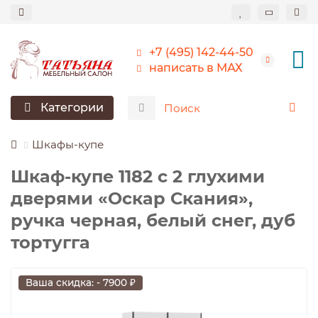
+7 (495) 142-44-50
написать в МАХ
Категории
Шкафы-купе
Шкаф-купе 1182 с 2 глухими
дверями «Оскар Скания»,
ручка черная, белый снег, дуб
тортугга
Ваша скидка: - 7900 ₽