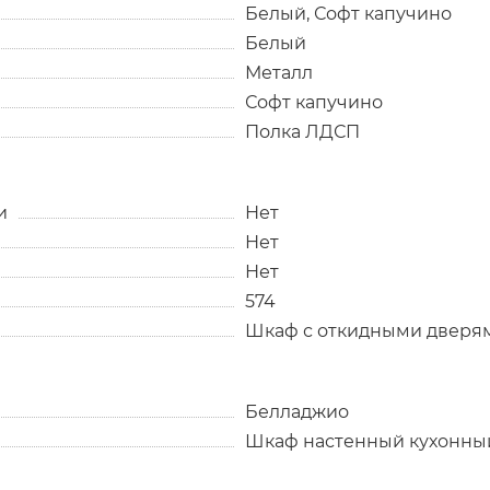
Белый, Софт капучино
Белый
Металл
Софт капучино
Полка ЛДСП
и
Нет
Нет
Нет
574
Шкаф с откидными дверя
Белладжио
Шкаф настенный кухонны