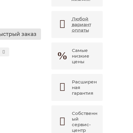
Любой
вариант
оплаты
ыстрый заказ
Самые
низкие
цены
Расширен
ная
гарантия
Собственн
ый
сервис-
центр