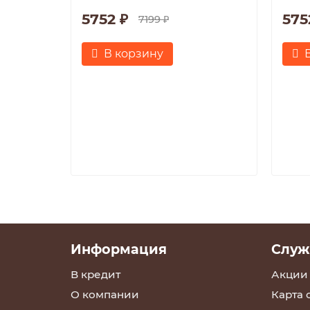
5752 ₽
575
7199 ₽
В корзину
Информация
Служ
В кредит
Акции
О компании
Карта 