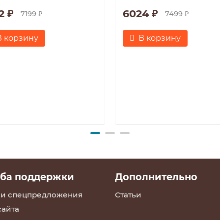
2 ₽
6024 ₽
7199 ₽
7499 ₽
В корзину
В корзину
ба поддержки
Дополнительно
 и спецпредложения
Статьи
сайта