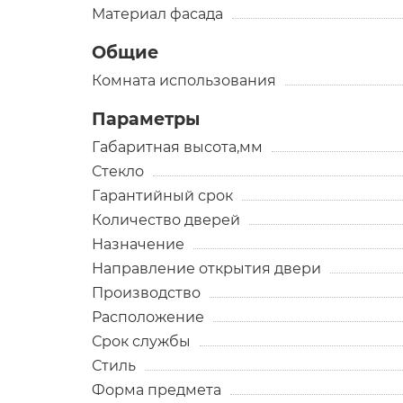
Материал фасада
Общие
Комната использования
Параметры
Габаритная высота,мм
Стекло
Гарантийный срок
Количество дверей
Назначение
Направление открытия двери
Производство
Расположение
Срок службы
Стиль
Форма предмета