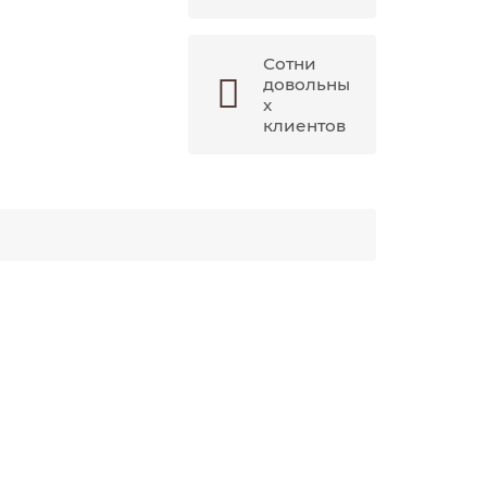
Сотни
довольны
х
клиентов