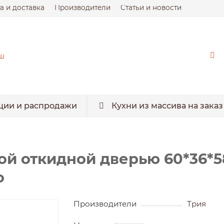
а и доставка
Производители
Статьи и новости
ции и распродажи
Кухни из массива на заказ
ой откидной дверью 60*36*5
о
Производители
Трия