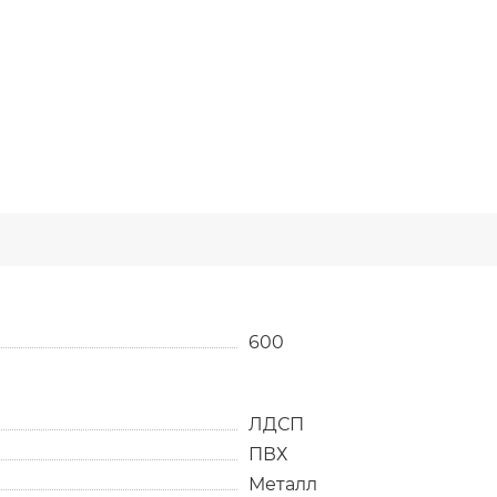
600
ЛДСП
ПВХ
Металл