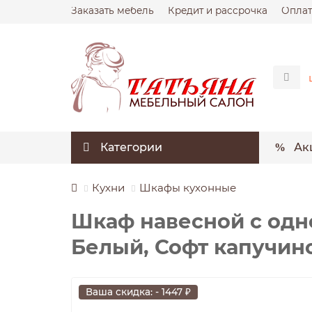
Заказать мебель
Кредит и рассрочка
Оплат
Категории
Ак
Кухни
Шкафы кухонные
Шкаф навесной c одн
Белый, Софт капучин
Ваша скидка: - 1447 ₽