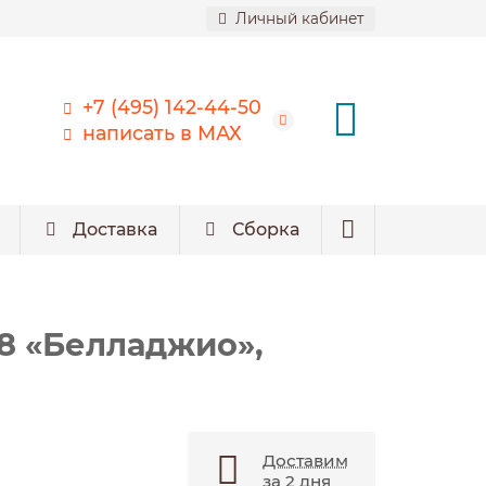
Личный кабинет
+7 (495) 142-44-50
написать в МАХ
Доставка
Сборка
8 «Белладжио»,
Доставим
за 2 дня