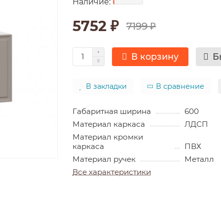
5752 ₽
7199 ₽
В корзину
Б
В закладки
В сравнение
Габаритная ширина
600
Материал каркаса
ЛДСП
Материал кромки
каркаса
ПВХ
Материал ручек
Металл
Все характеристики